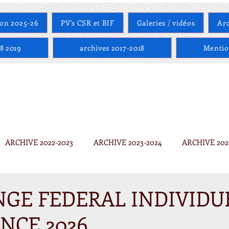
son 2025-26
PV's CSR et BIF
Galeries / vidéos
Arc
8 2019
archives 2017-2018
Mentio
ARCHIVE 2022-2023
ARCHIVE 2023-2024
ARCHIVE 202
VE 2021-2022
GE FEDERAL INDIVIDU
NCE 2026