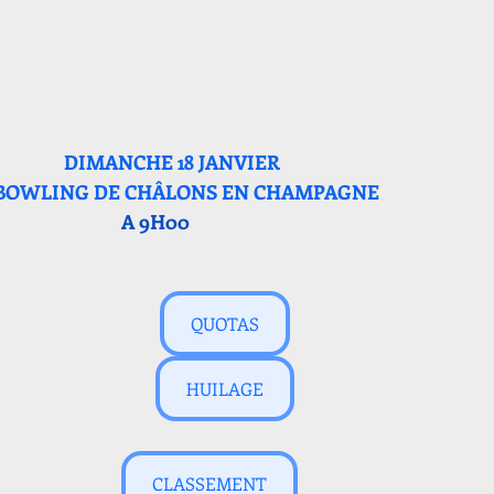
DIMANCHE 18 JANVIER 
				BOWLING DE CHÂLONS EN CHAMPAGNE
 A 9H00
QUOTAS
HUILAGE
CLASSEMENT