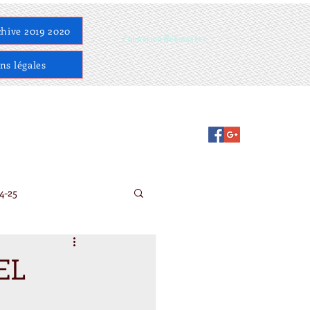
hive 2019 2020
Connexion Webmaster
ns légales
4-25
EL