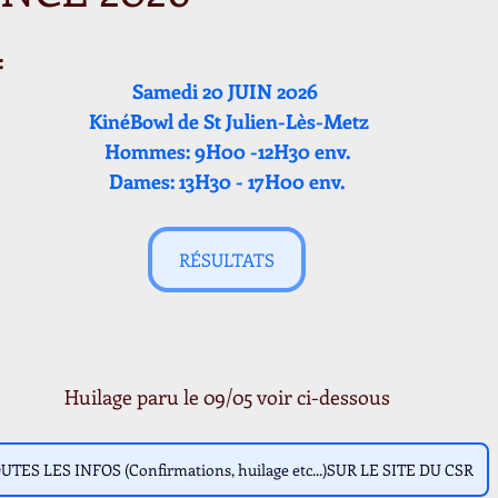
:
Samedi 20 JUIN 2026 
 KinéBowl de St Julien-Lès-Metz
Hommes: 9H00 -12H30 env.
Dames: 13H30 - 17H00 env.
RÉSULTATS
Huilage paru le 09/05 voir ci-dessous
UTES LES INFOS (Confirmations, huilage etc...)SUR LE SITE DU CSR