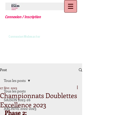
Connexion / Inscription
Connexion Webmaster
Post
Tous les posts
27 févr. 2023
Tous les posts
Championnats Doublettes
SAISON 2025-26
Excellence 2023
ARCHIVE 2022-2023
Phase 2: 