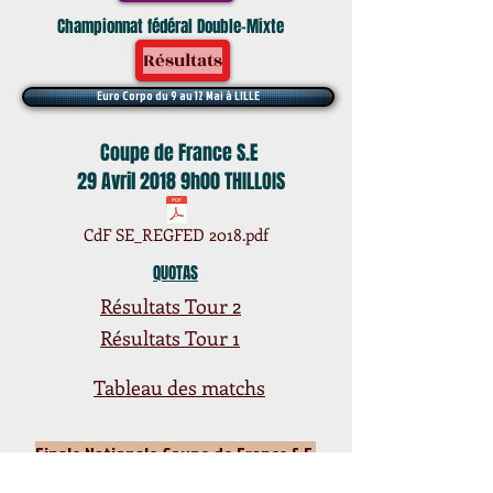
Championnat fédéral
Double-Mixte
Résultats
Euro Corpo du 9 au 12 Mai à LILLE
Coupe de France S.E
29 Avril 2018 9h00 THILLOIS
CdF SE_REGFED 2018.pdf
QUOTAS
Résultats Tour 2
Résultats Tour 1
Tableau des matchs
Finale Nationale Coupe de France S.E
MOUSSY